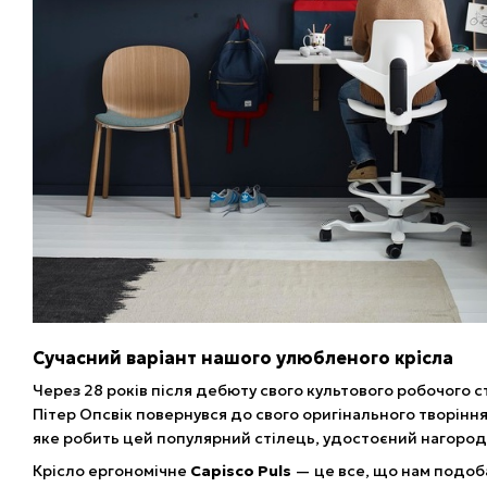
Сучасний варіант нашого улюбленого крісла
Через 28 років після дебюту свого культового робочого с
Пітер Опсвік повернувся до свого оригінального творіння 
яке робить цей популярний стілець, удостоєний нагород
Крісло ергономічне
Capisco Puls
— це все, що нам подоб