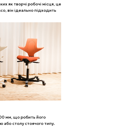
их як творчі робочі місця, це
isco, він ідеально підходить
00 мм, що робить його
 або столу стоячого типу.