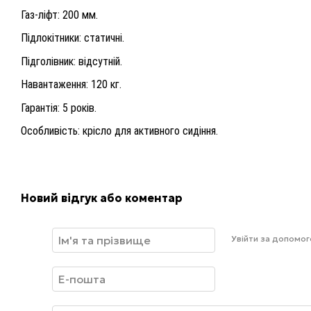
Газ-ліфт: 200 мм.
Підлокітники: статичні.
Підголівник: відсутній.
Навантаження: 120 кг.
Гарантія: 5 років.
Особливість: крісло для активного сидіння.
Новий відгук або коментар
Увійти за допомо