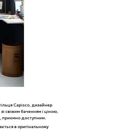
тільця Capisco, дизайнер
зі свіжим баченням і ціною,
, приємно доступним.
ається в оригінальному