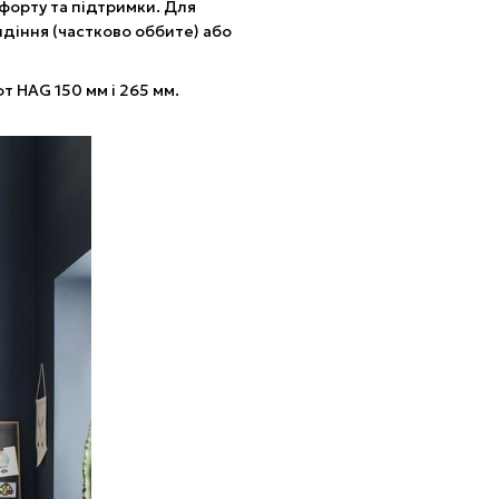
форту та підтримки. Для
идіння (частково оббите) або
т HAG 150 мм і 265 мм.