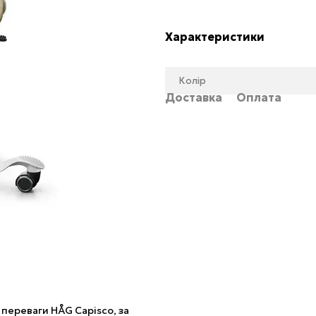
Характеристики
Колір
Доставка
Оплата
 переваги HÅG Capisco, за