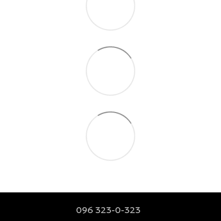
096 323-0-323