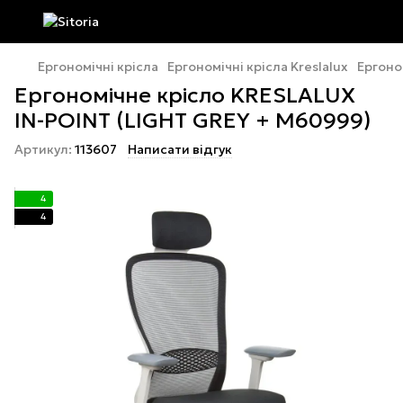
Ергономічні крісла
Ергономічні крісла Kreslalux
Ергоно
Ергономічне крісло KRESLALUX
IN-POINT (LIGHT GREY + M60999)
Артикул:
113607
Написати відгук
4
4