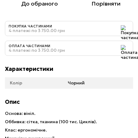
До обраного
Порівняти
ПОКУПКА ЧАСТИНАМИ
4 платежі по 3 750.00 грн
ОПЛАТА ЧАСТИНАМИ
4 платежі по 3 750.00 грн
Характеристики
Колір
Чорний
Опис
Основа: вініл.
Оббивка: сітка, тканина (100 тис. Циклів).
Клас: ергономічне.