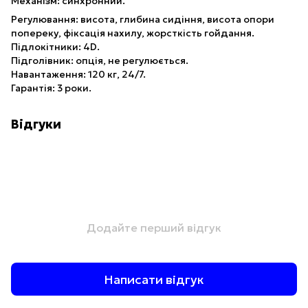
Механізм: синхронний.
Регулювання: висота, глибина сидіння, висота опори
попереку, фіксація нахилу, жорсткість гойдання.
Підлокітники: 4D.
Підголівник: опція, не регулюється.
Навантаження: 120 кг, 24/7.
Гарантія: 3 роки.
Відгуки
Додайте перший відгук
Написати відгук