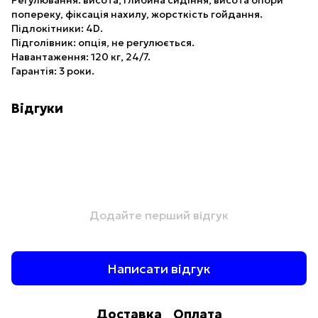
Регулювання: висота, глибина сидіння, висота опори
попереку, фіксація нахилу, жорсткість гойдання.
Підлокітники: 4D.
Підголівник: опція, не регулюється.
Навантаження: 120 кг, 24/7.
Гарантія: 3 роки.
Відгуки
Додайте перший відгук
Написати відгук
Доставка
Оплата