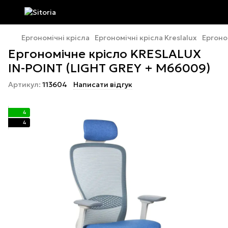
Ергономічні крісла
Ергономічні крісла Kreslalux
Ергоно
Ергономічне крісло KRESLALUX
IN-POINT (LIGHT GREY + M66009)
Артикул:
113604
Написати відгук
4
4