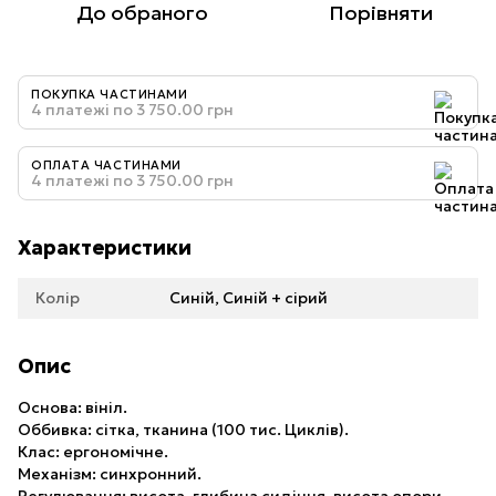
До обраного
Порівняти
ПОКУПКА ЧАСТИНАМИ
4 платежі по 3 750.00 грн
ОПЛАТА ЧАСТИНАМИ
4 платежі по 3 750.00 грн
Характеристики
Колір
Синій, Cиній + сірий
Опис
Основа: вініл.
Оббивка: сітка, тканина (100 тис. Циклів).
Клас: ергономічне.
Механізм: синхронний.