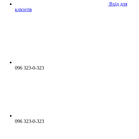
Вхід для
клієнтів
096 323-0-323
096 323-0-323