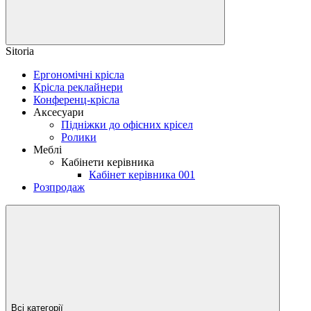
Sitoria
Ергономічні крісла
Крісла реклайнери
Конференц-крісла
Аксесуари
Підніжки до офісних крісел
Ролики
Меблі
Кабінети керівника
Кабінет керівника 001
Розпродаж
Всі категорії