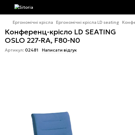
Ергономічні крісла
Ергономічні крісла LD seating
Конфе
Конференц-крісло LD SEATING
OSLO 227-RA, F80-N0
Артикул:
02481
Написати відгук