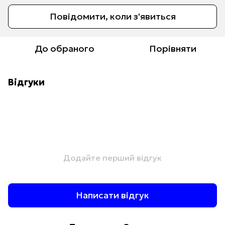
Повідомити, коли з'явиться
До обраного
Порівняти
Відгуки
Додайте перший відгук
Написати відгук