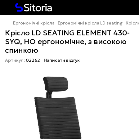
Ергономічні крісла
Ергономічні крісла LD seating
Крісл
Крісло LD SEATING ELEMENT 430-
SYQ, HO ергономічне, з високою
спинкою
Артикул:
02262
Написати відгук