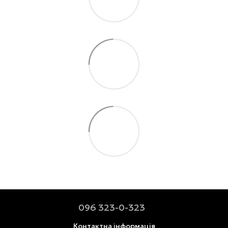
096 323-0-323
Контактна інформація