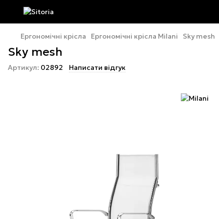
Ергономічні крісла
Ергономічні крісла Milani
Sky mesh
Sky mesh
Артикул:
02892
Написати відгук