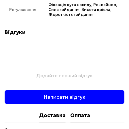
Фіксація кута нахилу, Реклайнер,
Регулювання
Сила гойдання, Висота крісла,
Жорсткість гойдання
Відгуки
Додайте перший відгук
Написати відгук
Доставка
Оплата