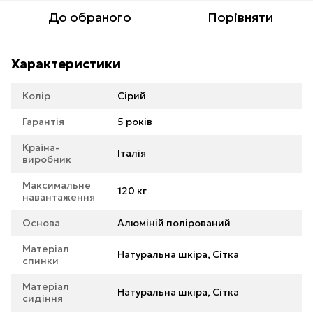
До обраного
Порівняти
Характеристики
Колір
Сірий
Гарантія
5 років
Країна-
Італія
виробник
Максимальне
120 кг
навантаження
Основа
Алюміній полірований
Матеріал
Натуральна шкіра, Сітка
спинки
Матеріал
Натуральна шкіра, Сітка
сидіння