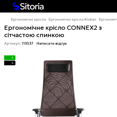
Ергономічні крісла
Ергономічні крісла Klober
Ергономі
Ергономічне крісло CONNEX2 з
сітчастою спинкою
Артикул:
113537
Написати відгук
4
4