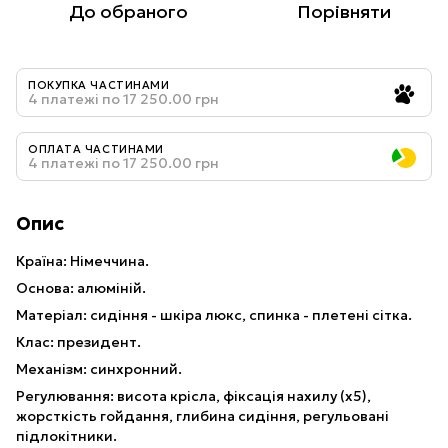
До обраного
Порівняти
ПОКУПКА ЧАСТИНАМИ
4 платежі по 17 250.00 грн
ОПЛАТА ЧАСТИНАМИ
4 платежі по 17 250.00 грн
Опис
Країна: Німеччина.
Основа: алюміній.
Матеріал: сидіння - шкіра люкс, спинка - плетені сітка.
Клас: президент.
Механізм: синхронний.
Регулювання: висота крісла, фіксація нахилу (х5),
жорсткість гойдання, глибина сидіння, регульовані
підлокітники.