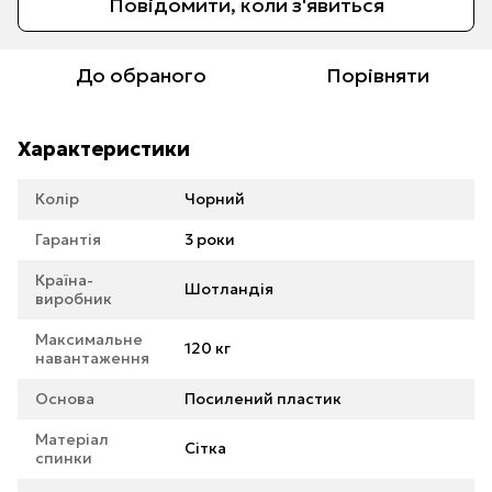
Повідомити, коли з'явиться
До обраного
Порівняти
Характеристики
Колір
Чорний
Гарантія
3 роки
Країна-
Шотландія
виробник
Максимальне
120 кг
навантаження
Основа
Посилений пластик
Матеріал
Сітка
спинки