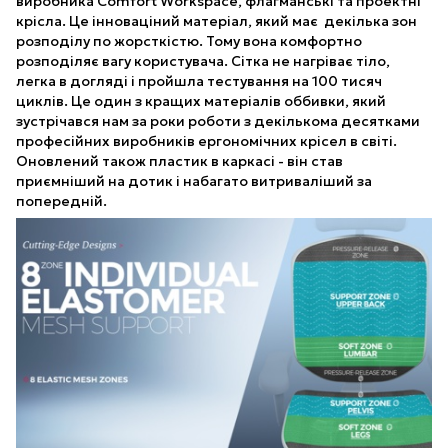
виробника Comfort Workspace, флагманські та проектні
крісла. Це інноваціний матеріал, який має декілька зон
розподілу по жорсткістю. Тому вона комфортно
розподіляє вагу користувача. Сітка не нагріває тіло,
легка в догляді і пройшла тестування на 100 тисяч
циклів. Це один з кращих матеріалів оббивки, який
зустрічався нам за роки роботи з декількома десятками
професійних виробників ергономічних крісел в світі.
Оновлений також пластик в каркасі - він став
приємніший на дотик і набагато витриваліший за
попередній.