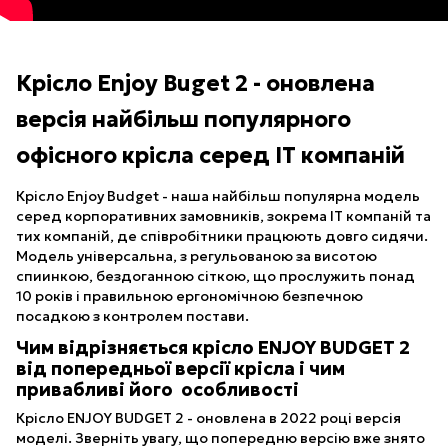
Крісло Enjoy Buget 2 - оновлена
версія найбільш популярного
офісного крісла серед ІТ компаній
Крісло Enjoy Budget - наша найбільш популярна модель
серед корпоративних замовників, зокрема ІТ компаній та
тих компаній, де співробітники працюють довго сидячи.
Модель універсальна, з регульованою за висотою
спиинкою, бездоганною сіткою, що прослужить понад
10 років і правильною ергономічною безпечною
посадкою з контролем постави.
Чим відрізняється крісло ENJOY BUDGET 2
від попередньої версії крісла і чим
привабливі його особливості
Крісло ENJOY BUDGET 2 - оновлена в 2022 році версія
моделі. Зверніть увагу, що попередню версію вже знято