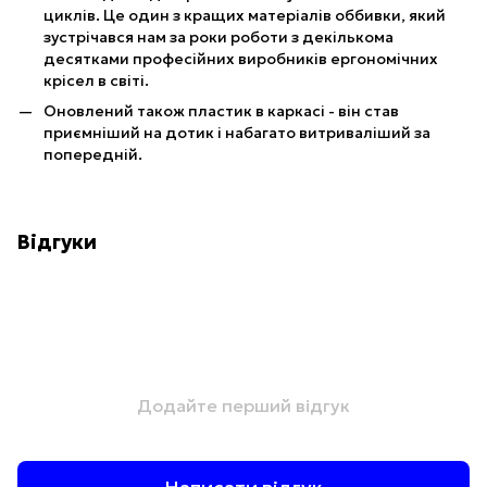
циклів. Це один з кращих матеріалів оббивки, який
зустрічався нам за роки роботи з декількома
десятками професійних виробників ергономічних
крісел в світі.
Оновлений також пластик в каркасі - він став
приємніший на дотик і набагато витриваліший за
попередній.
Відгуки
Додайте перший відгук