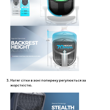
Натяг сітки в зоні попереку регулюється за
жорсткістю.