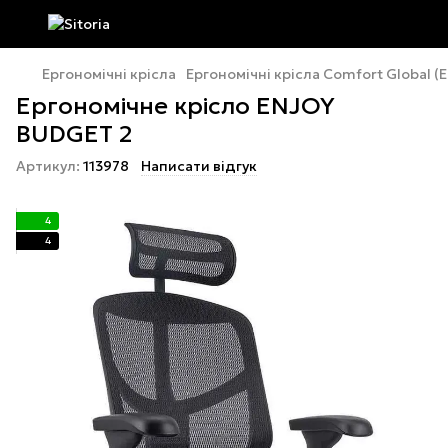
Ергономічні крісла
Ергономічні крісла Comfort Global 
Ергономічне крісло ENJOY
BUDGET 2
Артикул:
113978
Написати відгук
4
4