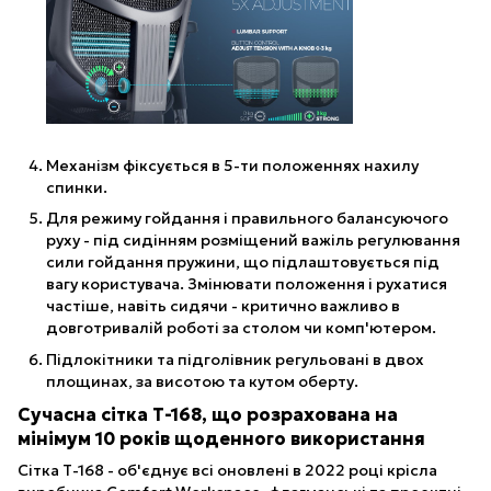
Механізм фіксується в 5-ти положеннях нахилу
спинки.
Для режиму гойдання і правильного балансуючого
руху - під сидінням розміщений важіль регулювання
сили гойдання пружини, що підлаштовується під
вагу користувача. Змінювати положення і рухатися
частіше, навіть сидячи - критично важливо в
довготривалій роботі за столом чи комп'ютером.
Підлокітники та підголівник регульовані в двох
площинах, за висотою та кутом оберту.
Сучасна сітка Т-168, що розрахована на
мінімум 10 років щоденного використання
Сітка Т-168 - об'єднує всі оновлені в 2022 році крісла