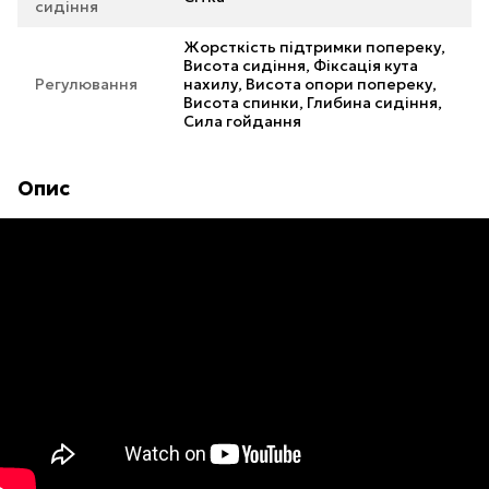
сидіння
Жорсткість підтримки попереку,
Висота сидіння, Фіксація кута
Регулювання
нахилу, Висота опори попереку,
Висота спинки, Глибина сидіння,
Сила гойдання
Опис