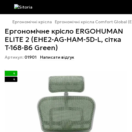
Ергономічні крісла
Ергономічні крісла Comfort Global 
Ергономічне крісло ERGOHUMAN
ELITE 2 (EHE2-AG-HAM-5D-L, сітка
T-168-B6 Green)
Артикул:
01901
Написати відгук
4
4