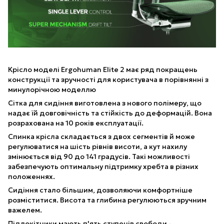
Крісло моделі Ergohuman Elite 2 має ряд покращень
конструкції та зручності для користувача в порівнянні з
минулорічною моделлю
Сітка для сидіння виготовлена з нового полімеру, що
надає їй довговічність та стійкість до деформацій. Вона
розрахована на 10 років експлуатації.
Спинка крісла складається з двох сегментів й може
регулюватися на шість рівнів висоти, а кут нахилу
змінюється від 90 до 141 градусів. Такі можливості
забезпечують оптимальну підтримку хребта в різних
положеннях.
Сидіння стало більшим, дозволяючи комфортніше
розміститися. Висота та глибина регулюються зручним
важелем.
Підлокітники мають п'ять ступенів свободи -