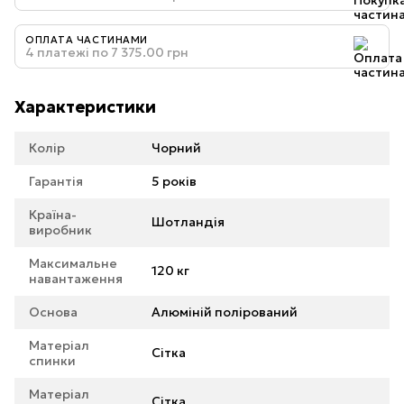
ОПЛАТА ЧАСТИНАМИ
4 платежі по 7 375.00 грн
Характеристики
Колір
Чорний
Гарантія
5 років
Країна-
Шотландія
виробник
Максимальне
120 кг
навантаження
Основа
Алюміній полірований
Матеріал
Сітка
спинки
Матеріал
Сітка