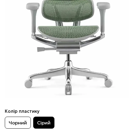
Колір пластику
Чорний
Сірий