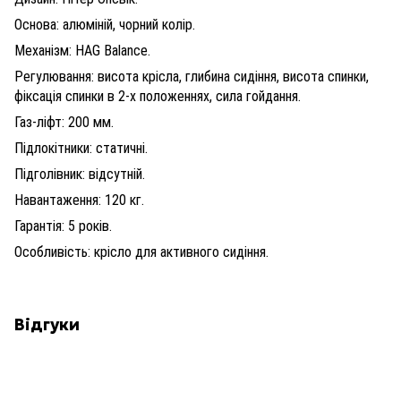
Основа: алюміній, чорний колір.
Механізм: HAG Balance.
Регулювання: висота крісла, глибина сидіння, висота спинки,
фіксація спинки в 2-х положеннях, сила гойдання.
Газ-ліфт: 200 мм.
Підлокітники: статичні.
Підголівник: відсутній.
Навантаження: 120 кг.
Гарантія: 5 років.
Особливість: крісло для активного сидіння.
Відгуки