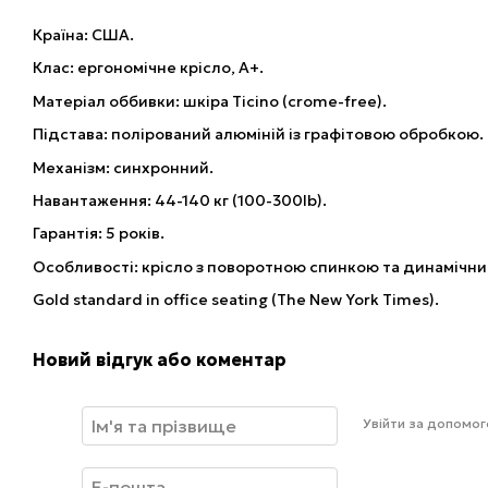
Країна: США.
Клас: ергономічне крісло, A+.
Матеріал оббивки: шкіра Ticino (crome-free).
Підстава: полірований алюміній із графітовою обробкою.
Механізм: синхронний.
Навантаження: 44-140 кг (100-300lb).
Гарантія: 5 років.
Особливості: крісло з поворотною спинкою та динамічни
Gold standard in office seating (The New York Times).
Новий відгук або коментар
Увійти за допомо