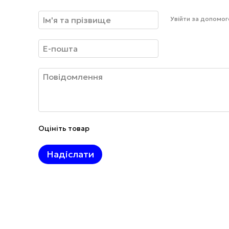
Увійти за допомо
Оцініть товар
Надіслати