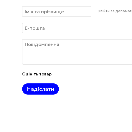
Увійти за допомо
Оцініть товар
Надіслати