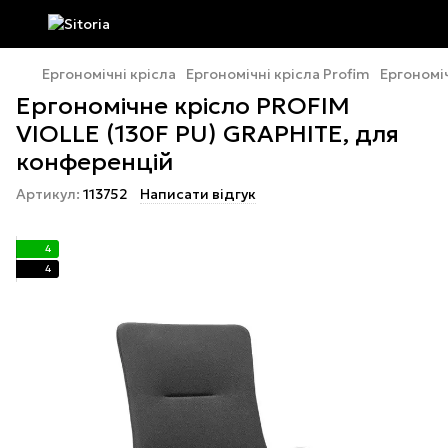
Ергономічні крісла
Ергономічні крісла Profim
Ергономі
Ергономічне крісло PROFIM
VIOLLE (130F PU) GRAPHITE, для
конференцій
Артикул:
113752
Написати відгук
4
4