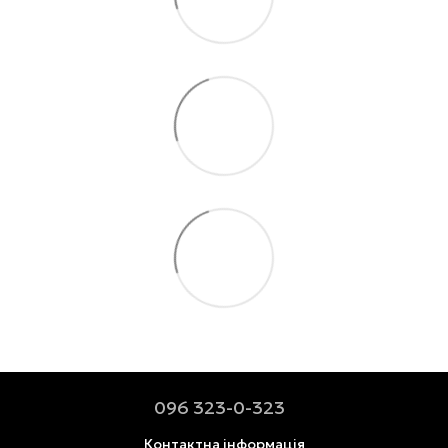
096 323-0-323
Контактна інформація