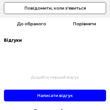
Повідомити, коли з'явиться
До обраного
Порівняти
Відгуки
Додайте перший відгук
Написати відгук