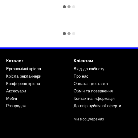
Каталог
Клієнтам
Ергономічні крісла
Вхід до кабінету
Крісла реклайнери
Про нас
Конференц-крісла
Оплата і доставка
Аксесуари
Обмін та повернення
Меблі
Контактна інформація
Розпродаж
Договір публічної оферти
Ми в соцмережах