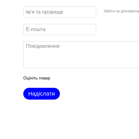
Увійти за допомого
Оцініть товар
Надіслати