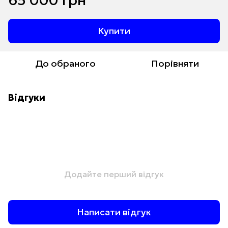
65 000 грн
Купити
До обраного
Порівняти
Відгуки
Додайте перший відгук
Написати відгук