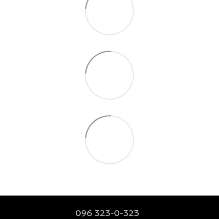
096 323-0-323