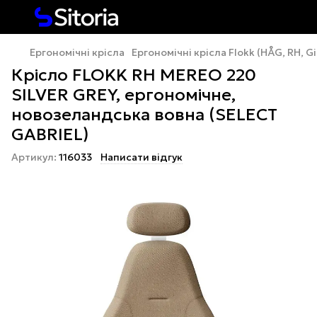
Ергономічні крісла
Ергономічні крісла Flokk (HÅG, RH, Gi
Крісло FLOKK RH MEREO 220
SILVER GREY, ергономічне,
новозеландська вовна (SELECT
GABRIEL)
Артикул:
116033
Написати відгук