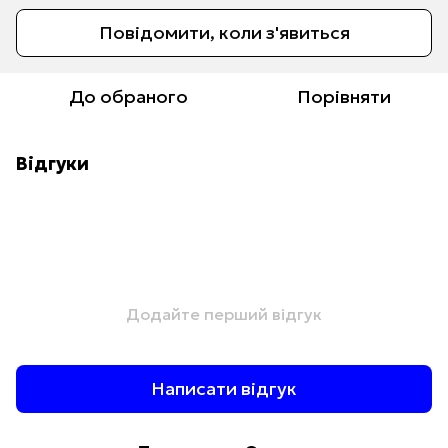
Повідомити, коли з'явиться
До обраного
Порівняти
Відгуки
Додайте перший відгук
Написати відгук