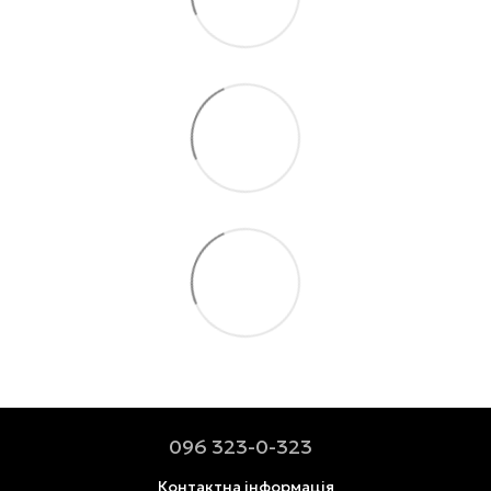
096 323-0-323
Контактна інформація