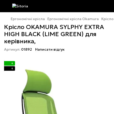
Ергономічні крісла
Ергономічні крісла Okamura
Крісло
Крісло OKAMURA SYLPHY EXTRA
HIGH BLACK (LIME GREEN) для
керівника,
Артикул:
01892
Написати відгук
4
4