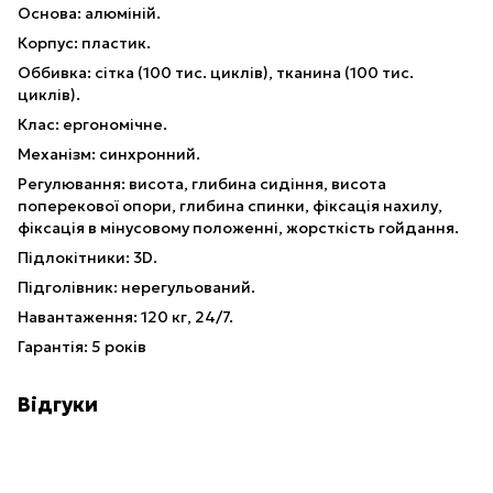
Основа: алюміній.
Корпус: пластик.
Оббивка: сітка (100 тис. циклів), тканина (100 тис.
циклів).
Клас: ергономічне.
Механізм: синхронний.
Регулювання: висота, глибина сидіння, висота
поперекової опори, глибина спинки, фіксація нахилу,
фіксація в мінусовому положенні, жорсткість гойдання.
Підлокітники: 3D.
Підголівник: нерегульований.
Навантаження: 120 кг, 24/7.
Гарантія: 5 років
Відгуки