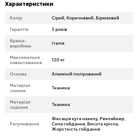
Характеристики
Колір
Сірий, Коричневий, Бірюзовий
Гарантія
5 років
Країна-
Італія
виробник
Максимальне
120 кг
навантаження
Основа
Алюміній полірований
Матеріал
Тканина
спинки
Матеріал
Тканина
сидіння
Фіксація кута нахилу, Реклайнер,
Регулювання
Сила гойдання, Висота крісла,
Жорсткість гойдання