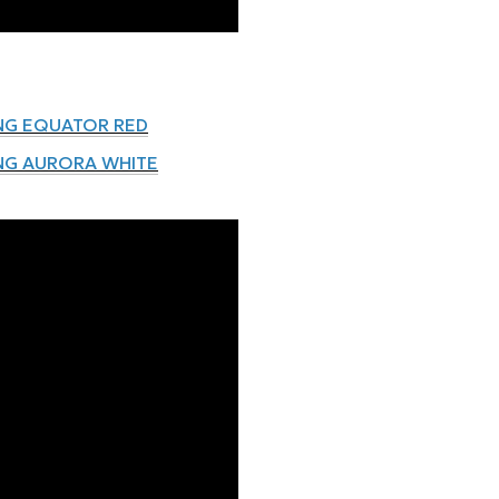
ING EQUATOR RED
ING AURORA WHITE