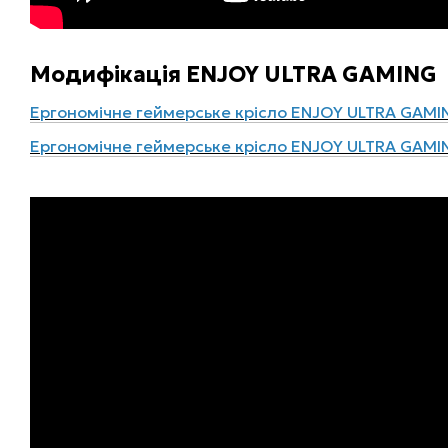
Модифікація ENJOY ULTRA GAMING
Ергономічне геймерське крісло ENJOY ULTRA GAM
Ергономічне геймерське крісло ENJOY ULTRA GAM