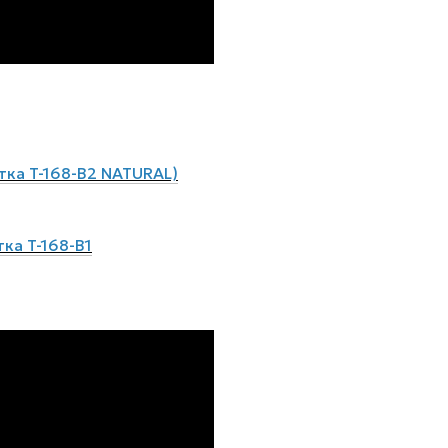
тка T-168-B2 NATURAL)
ка T-168-B1