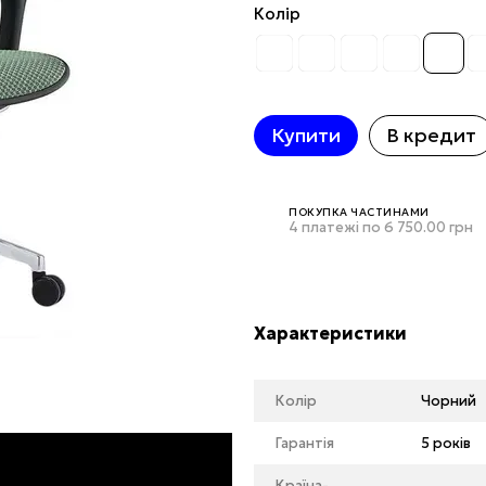
Колір
Купити
В кредит
ПОКУПКА ЧАСТИНАМИ
4 платежі по 6 750.00 грн
Характеристики
Колір
Чорний
Гарантія
5 років
Країна-