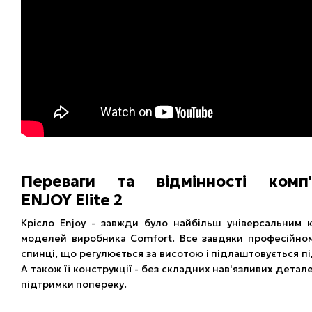
Переваги та відмінності комп'
ENJOY Elite 2
Крісло Enjoy - завжди було найбільш універсальним 
моделей виробника Comfort. Все завдяки професійном
спинці, що регулюється за висотою і підлаштовується пі
А також її конструкції - без складних нав'язливих дета
підтримки попереку.