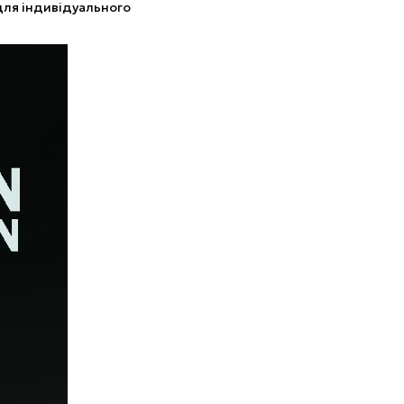
для індивідуального