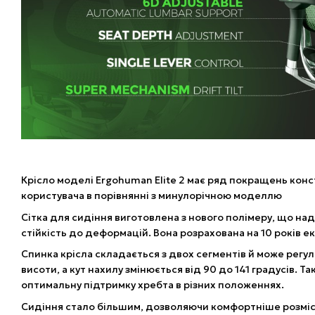
Крісло моделі Ergohuman Elite 2 має ряд покращень конст
користувача в порівнянні з минулорічною моделлю
Сітка для сидіння виготовлена з нового полімеру, що нада
стійкість до деформацій. Вона розрахована на 10 років ек
Спинка крісла складається з двох сегментів й може регул
висоти, а кут нахилу змінюється від 90 до 141 градусів. Т
оптимальну підтримку хребта в різних положеннях.
Сидіння стало більшим, дозволяючи комфортніше розміс