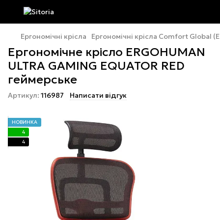
Ергономічні крісла
Ергономічні крісла Comfort Global 
Ергономічне крісло ERGOHUMAN
ULTRA GAMING EQUATOR RED
геймерське
Артикул:
116987
Написати відгук
НОВИНКА
4
4