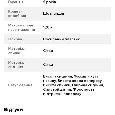
Гарантія
5 років
Країна-
Шотландія
виробник
Максимальне
120 кг
навантаження
Основа
Посилений пластик
Матеріал
Сітка
спинки
Матеріал
Сітка
сидіння
Висота сидіння, Фіксація кута
нахилу, Висота опори попереку,
Регулювання
Висота спинки, Глибина сидіння,
Сила гойдання, Жорсткість
підтримки попереку
Відгуки