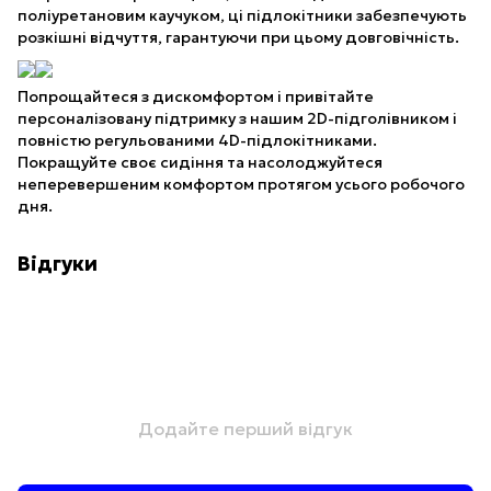
поліуретановим каучуком, ці підлокітники забезпечують
розкішні відчуття, гарантуючи при цьому довговічність.
Попрощайтеся з дискомфортом і привітайте
персоналізовану підтримку з нашим 2D-підголівником і
повністю регульованими 4D-підлокітниками.
Покращуйте своє сидіння та насолоджуйтеся
неперевершеним комфортом протягом усього робочого
дня.
Відгуки
Додайте перший відгук