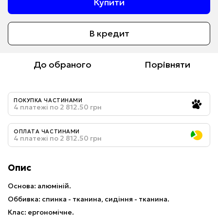
Купити
В кредит
До обраного
Порівняти
ПОКУПКА ЧАСТИНАМИ
4 платежі по 2 812.50 грн
ОПЛАТА ЧАСТИНАМИ
4 платежі по 2 812.50 грн
Опис
Основа: алюміній.
Оббивка: спинка - тканина, сидіння - тканина.
Клас: ергономічне.