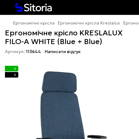
Ергономічні крісла
Ергономічні крісла Kreslalux
Ергоно
Ергономічне крісло KRESLALUX
FILO-A WHITE (Blue + Blue)
Артикул:
113644
Написати відгук
4
4