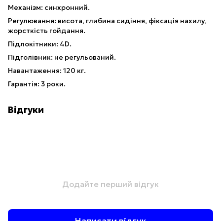
Механізм: синхронний.
Регулювання: висота, глибина сидіння, фіксація нахилу,
жорсткість гойдання.
Підлокітники: 4D.
Підголівник: не регульований.
Навантаження: 120 кг.
Гарантія: 3 роки.
Відгуки
Додайте перший відгук
Написати відгук