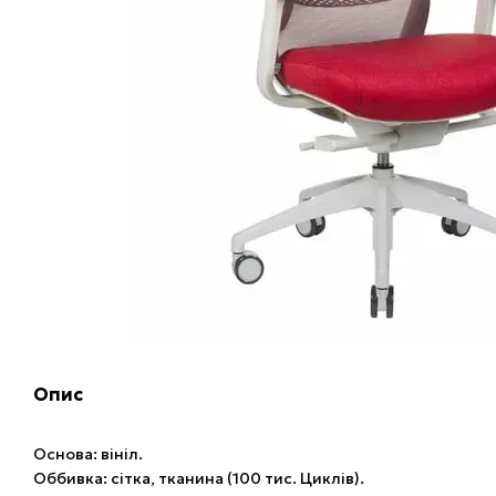
Опис
Основа: вініл.
Оббивка: сітка, тканина (100 тис. Циклів).