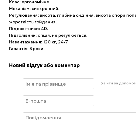
Клас: ергономічне.
Механізм: синхронний.
Регулювання: висота, глибина сидіння, висота опори попе
жорсткість гойдання.
Підлокітники: 4D.
Підголівник: опція, не регулюється.
Навантаження: 120 кг, 24/7.
Гарантія: 3 роки.
Новий відгук або коментар
Увійти за допомо