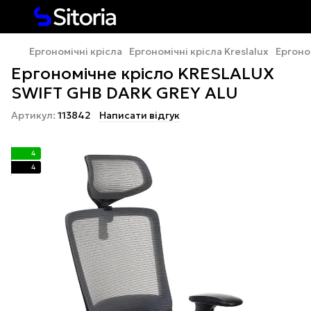
Ергономічні крісла
Ергономічні крісла Kreslalux
Ергоно
Ергономічне крісло KRESLALUX
SWIFT GHB DARK GREY ALU
Артикул:
113842
Написати відгук
4
4