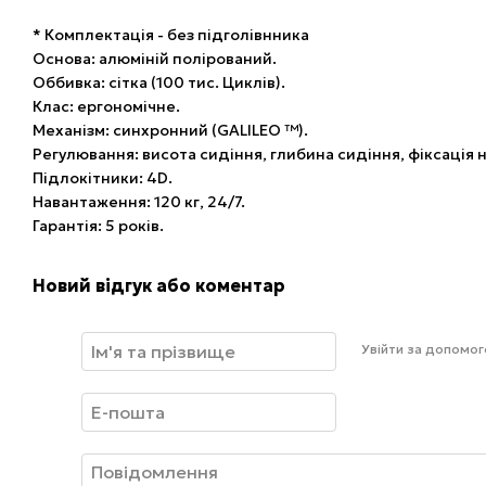
* Комплектація - без підголівнника
Основа: алюміній полірований.
Оббивка: сітка (100 тис. Циклів).
Клас: ергономічне.
Механізм: синхронний (GALILEO ™).
Регулювання: висота сидіння, глибина сидіння, фіксація 
Підлокітники: 4D.
Навантаження: 120 кг, 24/7.
Гарантія: 5 років.
Новий відгук або коментар
Увійти за допомо