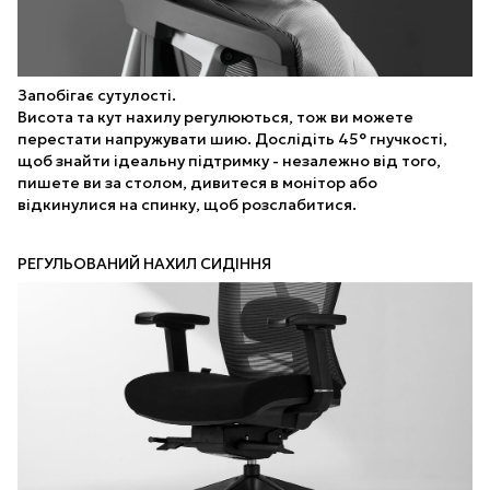
Запобігає сутулості.
Висота та кут нахилу регулюються, тож ви можете
перестати напружувати шию. Дослідіть 45° гнучкості,
щоб знайти ідеальну підтримку - незалежно від того,
пишете ви за столом, дивитеся в монітор або
відкинулися на спинку, щоб розслабитися.
РЕГУЛЬОВАНИЙ НАХИЛ СИДІННЯ