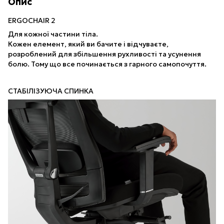
Опис
ERGOCHAIR 2
Для кожної частини тіла.
Кожен елемент, який ви бачите і відчуваєте,
розроблений для збільшення рухливості та усунення
болю. Тому що все починається з гарного самопочуття.
СТАБІЛІЗУЮЧА СПИНКА