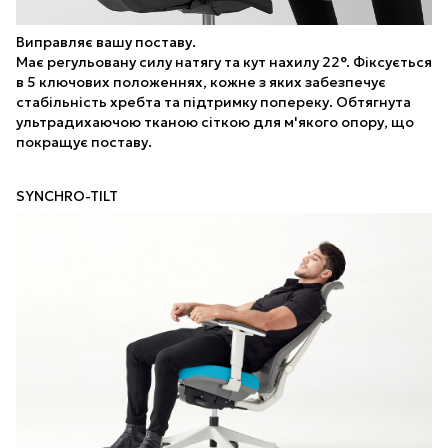
Виправляє вашу поставу.
Має регульовану силу натягу та кут нахилу 22°. Фіксується
в 5 ключових положеннях, кожне з яких забезпечує
стабільність хребта та підтримку попереку. Обтягнута
ультрадихаючою тканою сіткою для м'якого опору, що
покращує поставу.
SYNCHRO-TILT