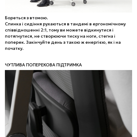
Бореться з втомою.
Спинка і сидіння рухаються в тандемі в ергономічному
співвідношенні 2:1, тому ви можете відкинутися і
потягнутися, не створюючи тиску на ноги, стегна і
поперек. Закінчуйте день з такою ж енергією, як і на
початку.
ЧУТЛИВА ПОПЕРЕКОВА ПІДТРИМКА