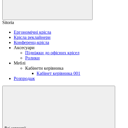
Sitoria
Ергономічні крісла
Крісла реклайнери
Конференц-крісла
Аксесуари
Підніжки до офісних крісел
Ролики
Меблі
Кабінети керівника
Кабінет керівника 001
Розпродаж