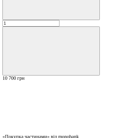
10 700 грн
«Покупка частинами» від monobank