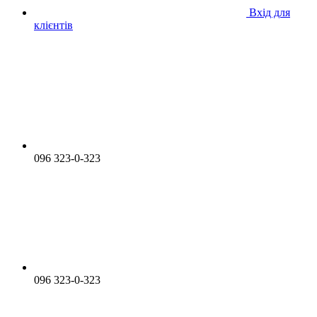
Вхід для
клієнтів
096 323-0-323
096 323-0-323