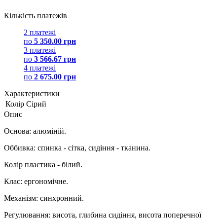
Кількість платежів
2 платежі
по
5 350.00 грн
3 платежі
по
3 566.67 грн
4 платежі
по
2 675.00 грн
Характеристики
Колір
Сірий
Опис
Основа: алюміній.
Оббивка: спинка - сітка, сидіння - тканина.
Колір пластика - білий.
Клас: ергономічне.
Механізм: синхронний.
Регулювання: висота, глибина сидіння, висота поперечної