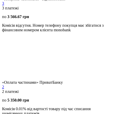
3
3
платежі
по
3 566.67 грн
Комісія відсутня. Номер телефону покупця має збігатися з
фінансовим номером клієнта monobank
«Оплата частинами» ПриватБанку
2
2
платежі
по
5 350.00 грн
Комісія 0.01% від вартості товару під час списання
щомісячних платежів