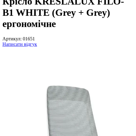
Крісло KRESLALUX FILO-
B1 WHITE (Grey + Grey)
ергономічне
Артикул:
01651
Написати відгук